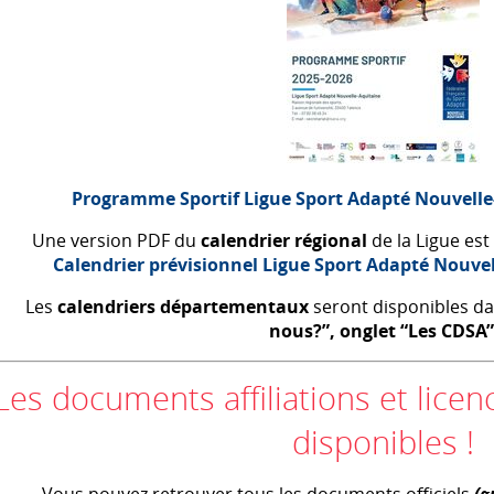
Programme Sportif Ligue Sport Adapté Nouvelle
Une version
PDF
du
calendrier régional
de la Ligue est 
Calendrier prévisionnel Ligue Sport Adapté Nouve
Les
calendriers départementaux
seront disponibles da
nous?”, onglet “Les
CDSA
”
Les documents affiliations et lic
disponibles !
Vous pouvez retrouver tous les documents officiels
(g