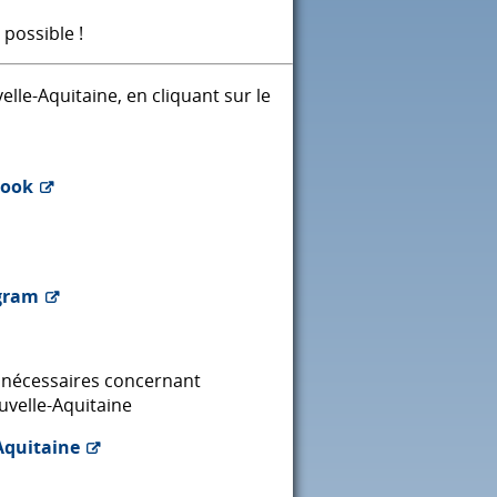
possible !
lle-Aquitaine, en cliquant sur le
book
gram
s nécessaires concernant
uvelle-Aquitaine
Aquitaine