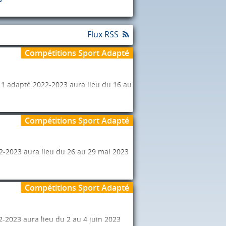
Flux RSS
Compétitions Sport Adapté
11 adapté 2022-2023 aura lieu du 16 au
 “Championnats de France”.
Compétitions Sport Adapté
 2023.
2-2023 aura lieu du 26 au 29 mai 2023
 “Championnats de France”.
Compétitions Sport Adapté
l 2023.
2023 aura lieu du 2 au 4 juin 2023