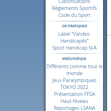
Classifications
Règlements Sportifs
Code du Sport
OÙ PRATIQUER
Label “Valides-
Handicapés”
Sport Handicap N-A
VIDÉOTHÈQUE
Différents comme tout le
monde
Jeux Paralympiques
TOKYO
2022
Présentation
FFSA
Haut-Niveau
Reportages
LSANA