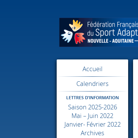
Accueil
Calendriers
LETTRES D’INFORMATION
Saison 2025-2026
Mai – Juin 2022
Janvier- Février 2022
Archives