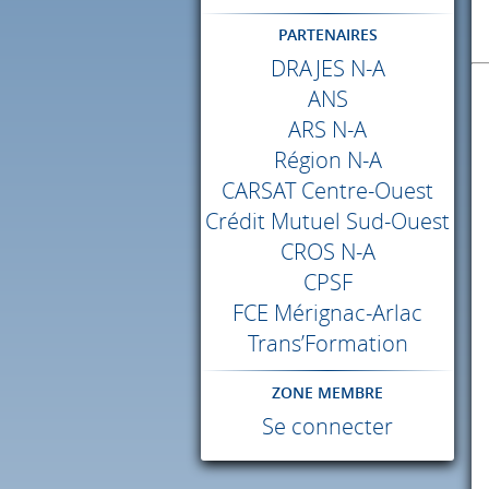
PARTENAIRES
DRAJES
N-A
ANS
ARS
N-A
Région N-A
CARSAT
Centre-Ouest
Crédit Mutuel Sud-Ouest
CROS
N-A
CPSF
FCE
Mérignac-Arlac
Trans’Formation
ZONE MEMBRE
Se connecter