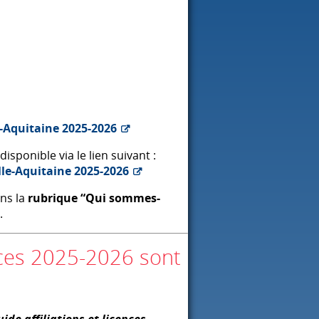
-Aquitaine 2025-2026
disponible via le lien suivant :
lle-Aquitaine 2025-2026
ns la
rubrique “Qui sommes-
.
ences 2025-2026 sont
uide affiliations et licences,