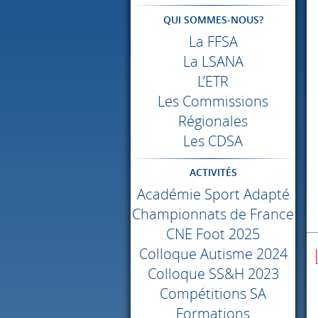
QUI SOMMES-NOUS?
La
FFSA
La
LSANA
L’ETR
Les Commissions
Régionales
Les
CDSA
ACTIVITÉS
Académie Sport Adapté
Championnats de France
CNE
Foot 2025
Colloque Autisme 2024
Colloque SS&H 2023
Compétitions SA
Formations