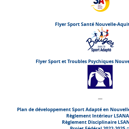
Flyer Sport Santé Nouvelle-Aqui
Flyer Sport et Troubles Psychiques Nouv
—
Plan de développement Sport Adapté en Nouvell
Règlement Intérieur
LSANA
Règlement Disciplinaire
LSA
Projet Fédéral 2022-2025