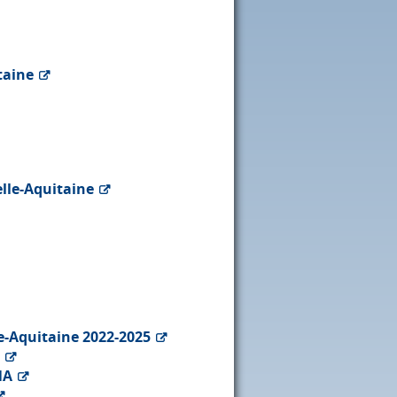
taine
elle-Aquitaine
e-Aquitaine 2022-2025
NA