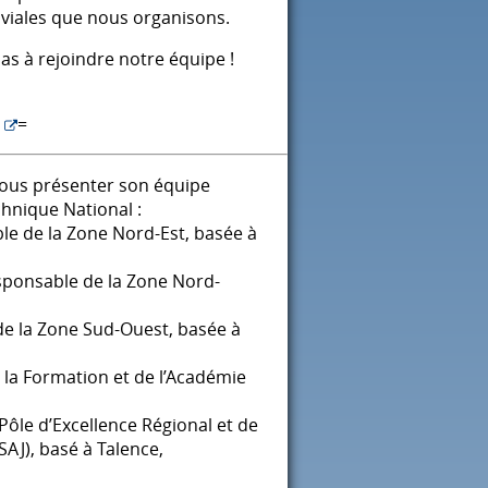
viviales que nous organisons.
pas à rejoindre notre équipe !
=
 vous présenter son équipe
chnique National :
e de la Zone Nord-Est, basée à
sponsable de la Zone Nord-
e la Zone Sud-Ouest, basée à
la Formation et de l’Académie
ôle d’Excellence Régional et de
SAJ
), basé à Talence,