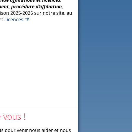
ent, procédure d’affiliation,
ison 2025-2026 sur notre site, au
et
Licences
.
 vous !
s pour venir nous aider et nous