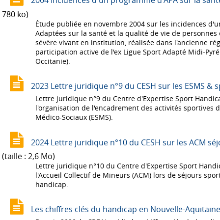
2004 Incidences d'un programme d'APA sur la santé 
780 ko)
Étude publiée en novembre 2004 sur les incidences d'u
Adaptées sur la santé et la qualité de vie de personnes
sévère vivant en institution, réalisée dans l'ancienne r
participation active de l'ex Ligue Sport Adapté Midi-Py
Occitanie).
2023 Lettre juridique n°9 du CESH sur les ESMS & s
Lettre juridique n°9 du Centre d'Expertise Sport Handi
l'organisation de l'encadrement des activités sportives 
Médico-Sociaux (ESMS).
2024 Lettre juridique n°10 du CESH sur les ACM séj
(taille : 2,6 Mo)
Lettre juridique n°10 du Centre d'Expertise Sport Handi
l'Accueil Collectif de Mineurs (ACM) lors de séjours spor
handicap.
Les chiffres clés du handicap en Nouvelle-Aquitain