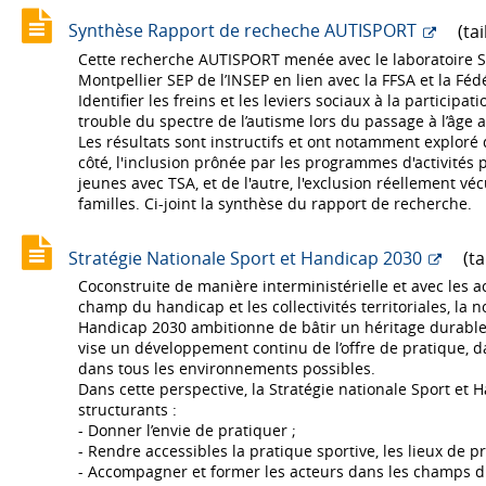
Synthèse Rapport de recheche AUTISPORT
(tai
Cette recherche AUTISPORT menée avec le laboratoire S
Montpellier SEP de l’INSEP en lien avec la FFSA et la Féd
Identifier les freins et les leviers sociaux à la particip
trouble du spectre de l’autisme lors du passage à l’âge a
Les résultats sont instructifs et ont notamment exploré 
côté, l'inclusion prônée par les programmes d'activités
jeunes avec TSA, et de l'autre, l'exclusion réellement véc
familles. Ci-joint la synthèse du rapport de recherche.
Stratégie Nationale Sport et Handicap 2030
(ta
Coconstruite de manière interministérielle et avec les 
champ du handicap et les collectivités territoriales, la n
Handicap 2030 ambitionne de bâtir un héritage durable 
vise un développement continu de l’offre de pratique, d
dans tous les environnements possibles.
Dans cette perspective, la Stratégie nationale Sport et H
structurants :
- Donner l’envie de pratiquer ;
- Rendre accessibles la pratique sportive, les lieux de p
- Accompagner et former les acteurs dans les champs du 