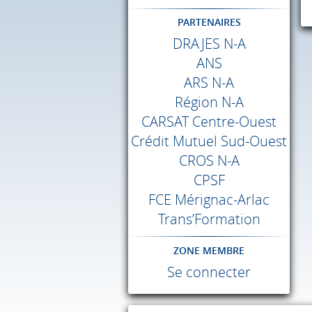
PARTENAIRES
DRAJES
N-A
ANS
ARS
N-A
Région N-A
CARSAT
Centre-Ouest
Crédit Mutuel Sud-Ouest
CROS
N-A
CPSF
FCE
Mérignac-Arlac
Trans’Formation
ZONE MEMBRE
Se connecter