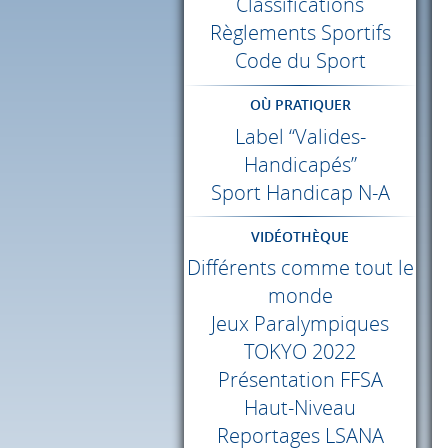
Classifications
Règlements Sportifs
Code du Sport
OÙ PRATIQUER
Label “Valides-
Handicapés”
Sport Handicap N-A
VIDÉOTHÈQUE
Différents comme tout le
monde
Jeux Paralympiques
TOKYO
2022
Présentation
FFSA
Haut-Niveau
Reportages
LSANA