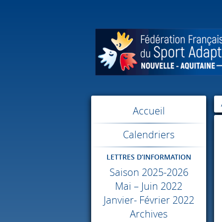
Accueil
Calendriers
LETTRES D’INFORMATION
Saison 2025-2026
Mai – Juin 2022
Janvier- Février 2022
Archives