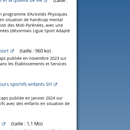
et la qualité de vie
(taille :
n programme d'Activités Physiques
 en situation de handicap mental
égion des Midi-Pyrénées, avec une
rénées (désormais Ligue Sport Adapté
port
(taille : 960 ko)
caps publiée en novembre 2023 sur
dans les Établissements et Services
ours sportifs enfants SH
caps publiée en janvier 2024 sur
tifs avec des enfants en situation de
e
(taille : 1,1 Mo)