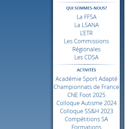
QUI SOMMES-NOUS?
La
FFSA
La
LSANA
L’ETR
Les Commissions
Régionales
Les
CDSA
ACTIVITÉS
Académie Sport Adapté
Championnats de France
CNE
Foot 2025
Colloque Autisme 2024
Colloque SS&H 2023
Compétitions SA
Formations