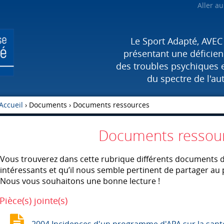
Aller a
Le Sport Adapté, AVEC
présentant une déficienc
des troubles psychiques 
du spectre de l'au
Accueil
› Documents ›
Documents ressources
Documents ressou
Vous trouverez dans cette rubrique différents documents d’
intéressants et qu’il nous semble pertinent de partager au
Nous vous souhaitons une bonne lecture !
Pièce(s) jointe(s)