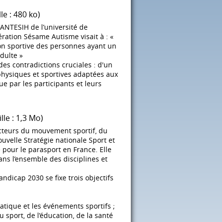
lle : 480 ko)
ANTESIH de l’université de
ération Sésame Autisme visait à : «
ation sportive des personnes ayant un
dulte »
des contradictions cruciales : d'un
 physiques et sportives adaptées aux
ue par les participants et leurs
ille : 1,3 Mo)
acteurs du mouvement sportif, du
ouvelle Stratégie nationale Sport et
pour le parasport en France. Elle
ans l’ensemble des disciplines et
andicap 2030 se fixe trois objectifs
ratique et les événements sportifs ;
sport, de l’éducation, de la santé