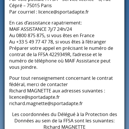
Cépré – 75015 Paris
Par courriel : licence@sportadapte.fr
En cas d’assistance rapatriement:
MAIF
ASSISTANCE
7j/7 24h/24
Au 0800 875 875, si vous êtes en France
Au +33 5 49 77 47 78, si vous êtes à l’étranger
Préparer votre appel en précisant le numéro de
contrat de la
FFSA
4229349R, l’adresse et le
numéro de téléphone où
MAIF
Assistance peut
vous joindre.
Pour tout renseignement concernant le contrat
fédéral, merci de contacter
Richard
MAGNETTE
aux adresses suivantes :
licence@sportadapte.fr
richard.magnette@sportadapte.fr
Les coordonnées du Délégué à la Protection des
Données au sein de la
FFSA
sont les suivantes:
Richard
MAGNETTE