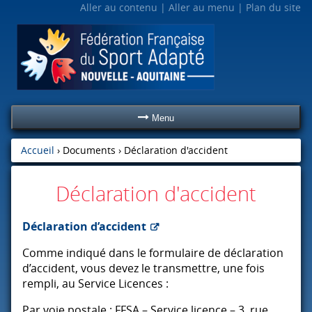
Aller au contenu
Aller au menu
Plan du site
Menu
Accueil
› Documents ›
Déclaration d'accident
Déclaration d'accident
Déclaration d’accident
Comme indiqué dans le formulaire de déclaration
d’accident, vous devez le transmettre, une fois
rempli, au Service Licences :
Par voie postale :
FFSA
– Service licence – 3, rue