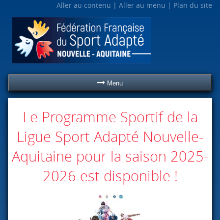
Aller au contenu
Aller au menu
Plan du site
Menu
Le Programme Sportif de la
Ligue Sport Adapté Nouvelle-
Aquitaine pour la saison 2025-
2026 est disponible !