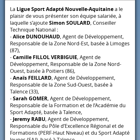
La
Ligue Sport Adapté Nouvelle-Aquitaine
a le
plaisir de vous présenter son équipe salariée, à
laquelle s’ajoute
Simon
SOULARD
, Conseiller
Technique National :
-
Alice
DUNOUHAUD
, Agent de Développement,
Responsable de la Zone Nord-Est, basée à Limoges
(87),
-
Camille
FILLOL
VERBIGUIE
, Agent de
Développement, Responsable de la Zone Nord-
Ouest, basée à Poitiers (86),
-
Anaïs
FEILLARD
, Agent de Développement,
Responsable de la Zone Sud-Ouest, basée à
Talence (33),
-
Sarah
GOMER
, Agent de Développement,
Responsable de la Formation et de l’Académie du
Sport Adapté, basée à Talence,
-
Jeremy
RABU
, Agent de Développement,
Responsable du Pôle d’Excellence Régional et de
Formations (
PERF
-Haut Niveau) et du Sport Adapté
Jeunes (
SAJ
), basé à Talence,