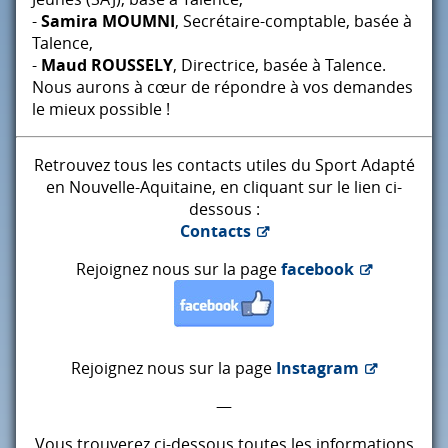
-
Samira
MOUMNI
, Secrétaire-comptable, basée à
Talence,
-
Maud
ROUSSELY
, Directrice, basée à Talence.
Nous aurons à cœur de répondre à vos demandes
le mieux possible !
Retrouvez tous les contacts utiles du Sport Adapté
en Nouvelle-Aquitaine, en cliquant sur le lien ci-
dessous :
Contacts
Rejoignez nous sur la page
facebook
Rejoignez nous sur la page
Instagram
—
Vous trouverez ci-dessous toutes les informations