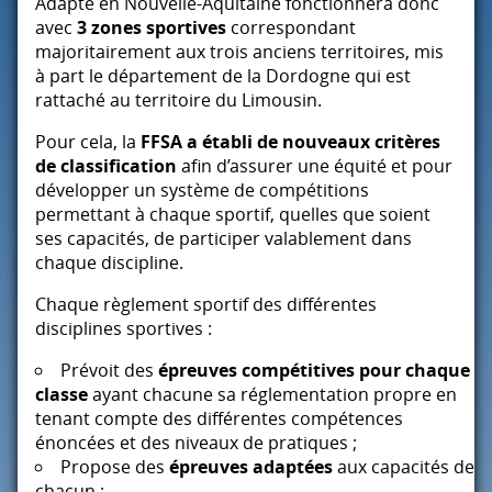
Adapté en Nouvelle-Aquitaine fonctionnera donc
avec
3 zones sportives
correspondant
majoritairement aux trois anciens territoires, mis
à part le département de la Dordogne qui est
rattaché au territoire du Limousin.
Pour cela, la
FFSA
a établi de nouveaux critères
de classification
afin d’assurer une équité et pour
développer un système de compétitions
permettant à chaque sportif, quelles que soient
ses capacités, de participer valablement dans
chaque discipline.
Chaque règlement sportif des différentes
disciplines sportives :
Prévoit des
épreuves compétitives pour chaque
classe
ayant chacune sa réglementation propre en
tenant compte des différentes compétences
énoncées et des niveaux de pratiques ;
Propose des
épreuves adaptées
aux capacités de
chacun ;