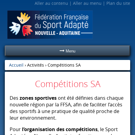
Aller au contenu
Aller au menu
Plan du site
Menu
Accueil
› Activités ›
Compétitions SA
Compétitions SA
Des
zones sportives
ont été définies dans chaque
nouvelle région par la
FFSA
, afin de faciliter l’accès
des sportifs à une pratique de qualité proche de
leur environnement.
Pour
l’organisation des compétitions
, le Sport