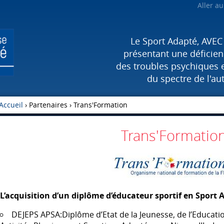
Aller a
Le Sport Adapté, AVEC
présentant une déficienc
des troubles psychiques 
du spectre de l'au
Accueil
› Partenaires ›
Trans'Formation
Trans'Formatio
L’acquisition d’un diplôme d’éducateur sportif en Sport 
DEJEPS
APSA
:Diplôme d’Etat de la Jeunesse, de l’Educat