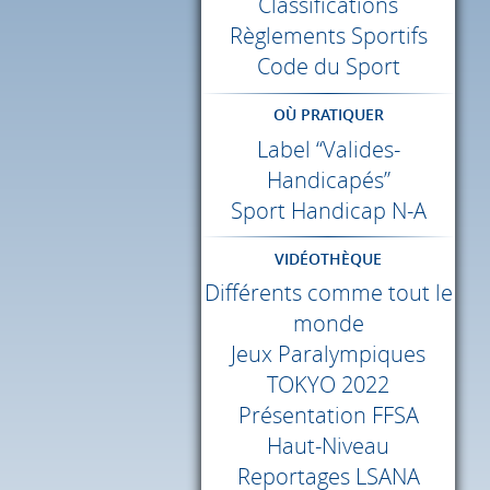
Classifications
Règlements Sportifs
Code du Sport
OÙ PRATIQUER
Label “Valides-
Handicapés”
Sport Handicap N-A
VIDÉOTHÈQUE
Différents comme tout le
monde
Jeux Paralympiques
TOKYO
2022
Présentation
FFSA
Haut-Niveau
Reportages
LSANA