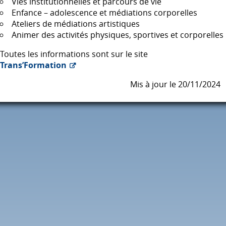
Vies institutionnelles et parcours de vie
Enfance – adolescence et médiations corporelles
Ateliers de médiations artistiques
Animer des activités physiques, sportives et corporelles
Toutes les informations sont sur le site
Trans’Formation
Mis à jour le 20/11/2024