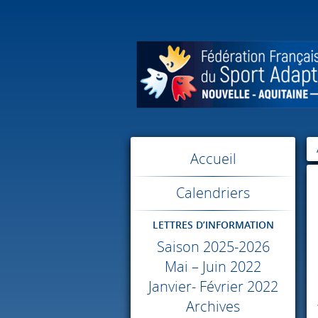
Accueil
Calendriers
LETTRES D’INFORMATION
Saison 2025-2026
Mai – Juin 2022
Janvier- Février 2022
Archives