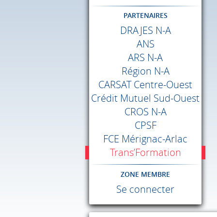
PARTENAIRES
DRAJES
N-A
ANS
ARS
N-A
Région N-A
CARSAT
Centre-Ouest
Crédit Mutuel Sud-Ouest
CROS
N-A
CPSF
FCE
Mérignac-Arlac
Trans’Formation
ZONE MEMBRE
Se connecter