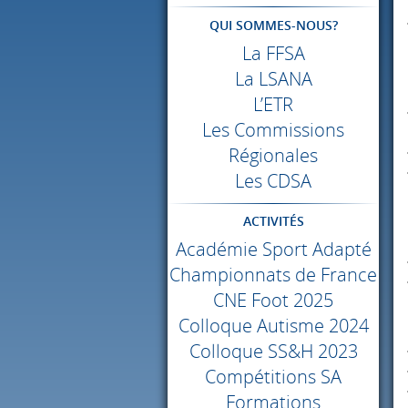
QUI SOMMES-NOUS?
La
FFSA
La
LSANA
L’ETR
Les Commissions
Régionales
Les
CDSA
ACTIVITÉS
Académie Sport Adapté
Championnats de France
CNE
Foot 2025
Colloque Autisme 2024
Colloque SS&H 2023
Compétitions SA
Formations