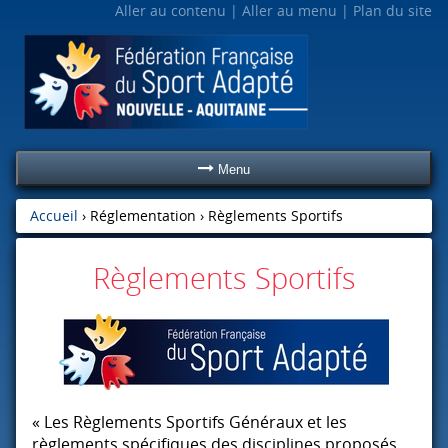
Aller au contenu
Aller au menu
Plan du site
Menu
Accueil
› Réglementation ›
Règlements Sportifs
Règlements Sportifs
« Les Règlements Sportifs Généraux et les
règlements spécifiques des disciplines proposés