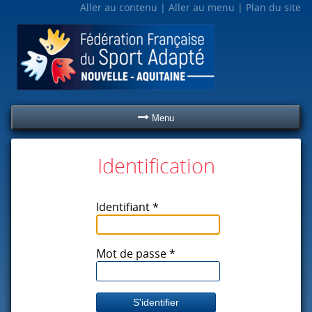
Aller au contenu
Aller au menu
Plan du site
Menu
Identification
Identifiant *
Mot de passe *