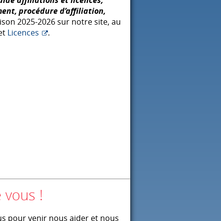
ent, procédure d’affiliation,
ison 2025-2026 sur notre site, au
et
Licences
.
 vous !
s pour venir nous aider et nous