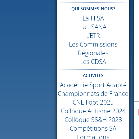
QUI SOMMES-NOUS?
La
FFSA
La
LSANA
L’ETR
Les Commissions
Régionales
Les
CDSA
ACTIVITÉS
Académie Sport Adapté
Championnats de France
CNE
Foot 2025
Colloque Autisme 2024
Colloque SS&H 2023
Compétitions SA
Formations