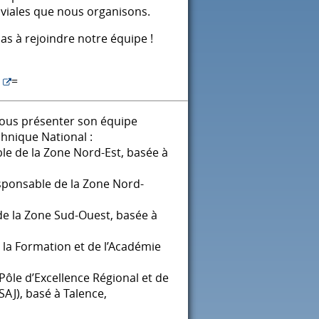
viviales que nous organisons.
pas à rejoindre notre équipe !
=
 vous présenter son équipe
chnique National :
e de la Zone Nord-Est, basée à
sponsable de la Zone Nord-
e la Zone Sud-Ouest, basée à
la Formation et de l’Académie
ôle d’Excellence Régional et de
SAJ
), basé à Talence,