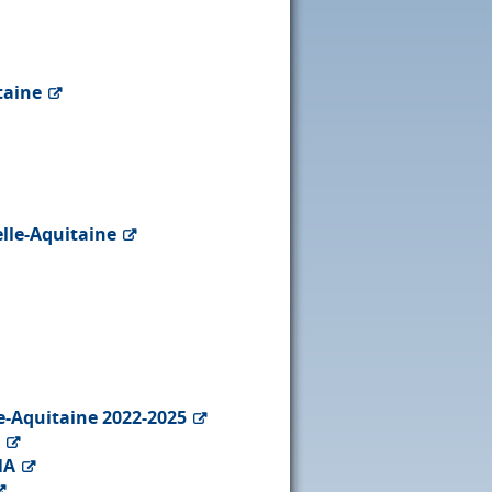
taine
elle-Aquitaine
e-Aquitaine 2022-2025
NA