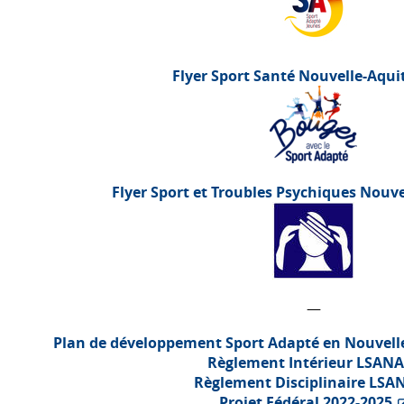
Flyer Sport Santé Nouvelle-Aqui
Flyer Sport et Troubles Psychiques Nouv
—
Plan de développement Sport Adapté en Nouvell
Règlement Intérieur
LSANA
Règlement Disciplinaire
LSA
Projet Fédéral 2022-2025