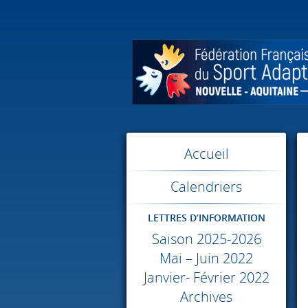
Accueil
Calendriers
LETTRES D’INFORMATION
Saison 2025-2026
Mai – Juin 2022
Janvier- Février 2022
Archives