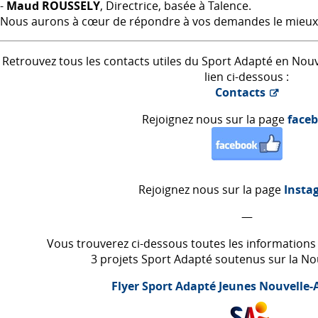
-
Maud
ROUSSELY
, Directrice, basée à Talence.
Nous aurons à cœur de répondre à vos demandes le mieux 
Retrouvez tous les contacts utiles du Sport Adapté en Nouve
lien ci-dessous :
Contacts
Rejoignez nous sur la page
face
Rejoignez nous sur la page
Insta
—
Vous trouverez ci-dessous toutes les information
3 projets Sport Adapté soutenus sur la No
Flyer Sport Adapté Jeunes Nouvelle-