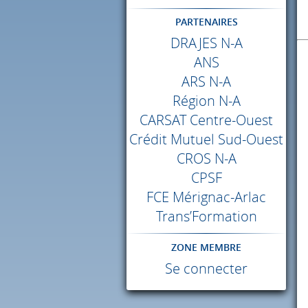
PARTENAIRES
DRAJES
N-A
ANS
ARS
N-A
Région N-A
CARSAT
Centre-Ouest
Crédit Mutuel Sud-Ouest
CROS
N-A
CPSF
FCE
Mérignac-Arlac
Trans’Formation
ZONE MEMBRE
Se connecter