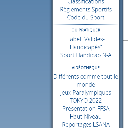
Classifications
Règlements Sportifs
Code du Sport
OÙ PRATIQUER
Label “Valides-
Handicapés”
Sport Handicap N-A
VIDÉOTHÈQUE
Différents comme tout le
monde
Jeux Paralympiques
TOKYO
2022
Présentation
FFSA
Haut-Niveau
Reportages
LSANA