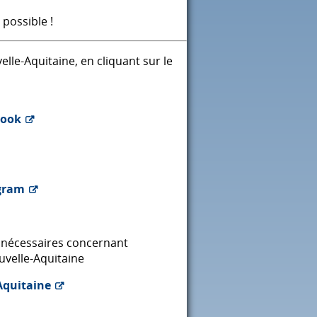
possible !
lle-Aquitaine, en cliquant sur le
book
gram
s nécessaires concernant
uvelle-Aquitaine
Aquitaine