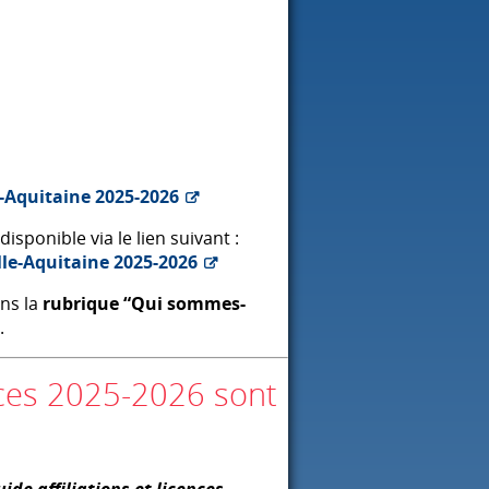
-Aquitaine 2025-2026
disponible via le lien suivant :
lle-Aquitaine 2025-2026
ns la
rubrique “Qui sommes-
.
ences 2025-2026 sont
uide affiliations et licences,