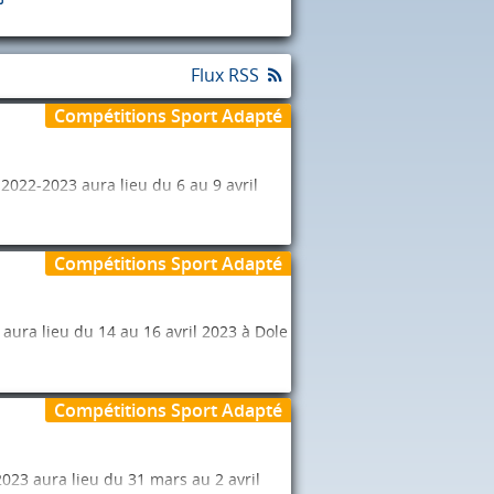
Flux RSS
Compétitions Sport Adapté
2022-2023 aura lieu du 6 au 9 avril
 “Championnats de France”.
Compétitions Sport Adapté
 2023.
ura lieu du 14 au 16 avril 2023 à Dole
 “Championnats de France”.
Compétitions Sport Adapté
023.
023 aura lieu du 31 mars au 2 avril