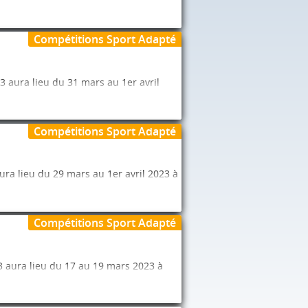
 “Championnats de France”.
Compétitions Sport Adapté
ier 2023.
 aura lieu du 31 mars au 1er avril
 “Championnats de France”.
Compétitions Sport Adapté
ier 2023.
ra lieu du 29 mars au 1er avril 2023 à
 “Championnats de France”.
Compétitions Sport Adapté
ier 2023.
 aura lieu du 17 au 19 mars 2023 à
 “Championnats de France”.