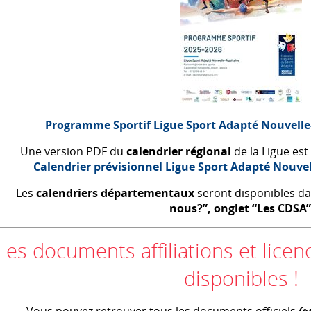
Programme Sportif Ligue Sport Adapté Nouvelle
Une version
PDF
du
calendrier régional
de la Ligue est 
Calendrier prévisionnel Ligue Sport Adapté Nouve
Les
calendriers départementaux
seront disponibles da
nous?”, onglet “Les
CDSA
”
Les documents affiliations et lic
disponibles !
Vous pouvez retrouver tous les documents officiels
(g