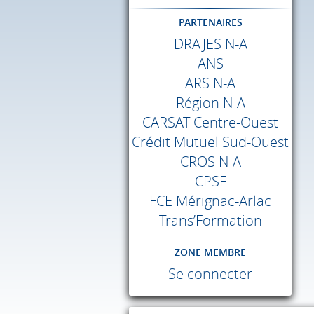
PARTENAIRES
DRAJES
N-A
ANS
ARS
N-A
Région N-A
CARSAT
Centre-Ouest
Crédit Mutuel Sud-Ouest
CROS
N-A
CPSF
FCE
Mérignac-Arlac
Trans’Formation
ZONE MEMBRE
Se connecter