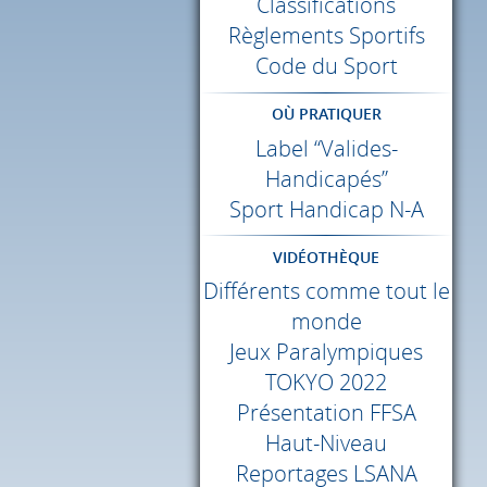
Classifications
Règlements Sportifs
Code du Sport
OÙ PRATIQUER
Label “Valides-
Handicapés”
Sport Handicap N-A
VIDÉOTHÈQUE
Différents comme tout le
monde
Jeux Paralympiques
TOKYO
2022
Présentation
FFSA
Haut-Niveau
Reportages
LSANA