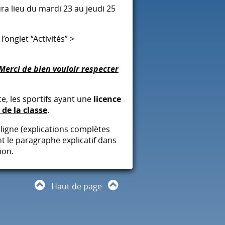
ra lieu du mardi 23 au jeudi 25
’onglet “Activités” >
Merci de bien vouloir respecter
e, les sportifs ayant une
licence
de la classe
.
ligne (explications complètes
nt le paragraphe explicatif dans
ion.
Haut de page