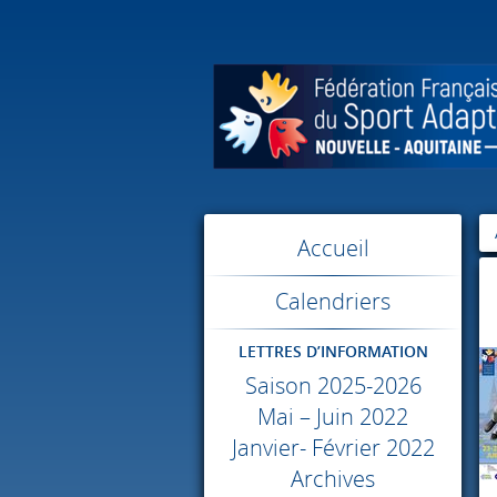
Accueil
Calendriers
LETTRES D’INFORMATION
Saison 2025-2026
Mai – Juin 2022
Janvier- Février 2022
Archives