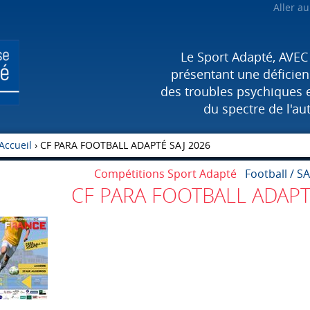
Aller a
Le Sport Adapté, AVEC
présentant une déficienc
des troubles psychiques 
du spectre de l'au
Accueil
›
CF PARA FOOTBALL ADAPTÉ SAJ 2026
Compétitions Sport Adapté
Football / SA
CF PARA FOOTBALL ADAPT