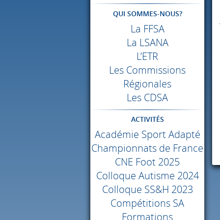
QUI SOMMES-NOUS?
La
FFSA
La
LSANA
L’ETR
Les Commissions
Régionales
Les
CDSA
ACTIVITÉS
Académie Sport Adapté
Championnats de France
CNE
Foot 2025
Colloque Autisme 2024
Colloque SS&H 2023
Compétitions SA
Formations