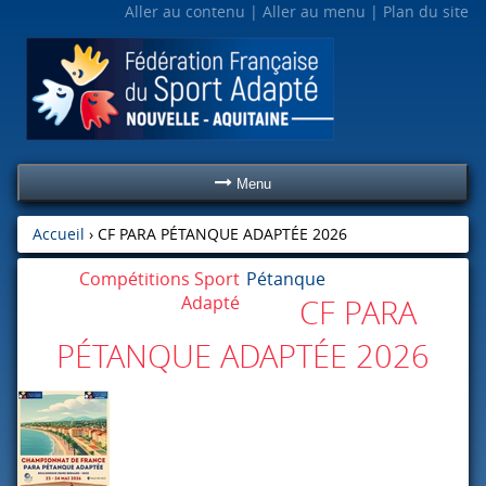
Aller au contenu
Aller au menu
Plan du site
Menu
Accueil
›
CF PARA PÉTANQUE ADAPTÉE 2026
Compétitions Sport
Pétanque
Adapté
CF PARA
PÉTANQUE ADAPTÉE 2026