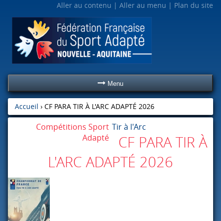
Aller au contenu
Aller au menu
Plan du site
Menu
Accueil
›
CF PARA TIR À L'ARC ADAPTÉ 2026
Compétitions Sport
Tir à l'Arc
Adapté
CF PARA TIR À
L'ARC ADAPTÉ 2026