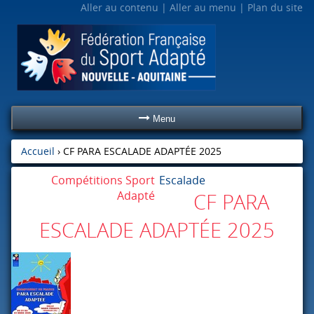
Aller au contenu
Aller au menu
Plan du site
Menu
Accueil
›
CF PARA ESCALADE ADAPTÉE 2025
Compétitions Sport
Escalade
Adapté
CF PARA
ESCALADE ADAPTÉE 2025