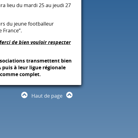
ra lieu du mardi 25 au jeudi 27
urs du jeune footballeur
e France”.
erci de bien vouloir respecter
associations transmettent bien
A
puis à leur ligue régionale
é comme complet.
Haut de page