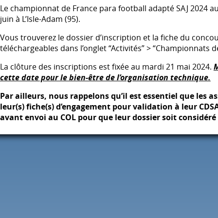
Le championnat de France para football adapté
SAJ
2024 au
juin à L’Isle-Adam (95).
Vous trouverez le dossier d’inscription et la fiche du conco
téléchargeables dans l’onglet “Activités” > “Championnats d
La clôture des inscriptions est fixée au mardi 21 mai 2024.
M
cette date pour le bien-être de l’organisation technique.
Par ailleurs, nous rappelons qu’il est essentiel que les 
leur(s) fiche(s) d’engagement pour validation à leur
CDS
avant envoi au
COL
pour que leur dossier soit considér