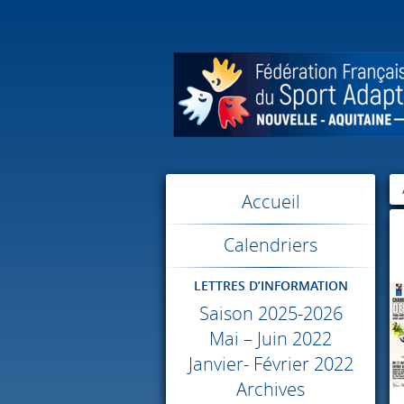
Accueil
Calendriers
LETTRES D’INFORMATION
Saison 2025-2026
Mai – Juin 2022
Janvier- Février 2022
Archives