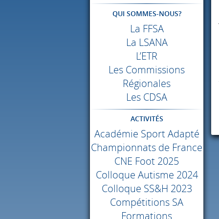
QUI SOMMES-NOUS?
La
FFSA
La
LSANA
L’ETR
Les Commissions
Régionales
Les
CDSA
ACTIVITÉS
Académie Sport Adapté
Championnats de France
CNE
Foot 2025
Colloque Autisme 2024
Colloque SS&H 2023
Compétitions SA
Formations