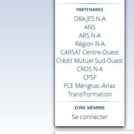
PARTENAIRES
DRAJES
N-A
ANS
ARS
N-A
Région N-A
CARSAT
Centre-Ouest
Crédit Mutuel Sud-Ouest
CROS
N-A
CPSF
FCE
Mérignac-Arlac
Trans’Formation
ZONE MEMBRE
Se connecter