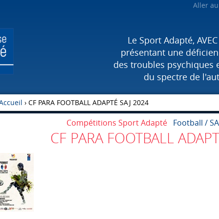
Aller a
Le Sport Adapté, AVEC
présentant une déficienc
des troubles psychiques 
du spectre de l'au
Accueil
›
CF PARA FOOTBALL ADAPTÉ SAJ 2024
Compétitions Sport Adapté
Football / SA
CF PARA FOOTBALL ADAPT