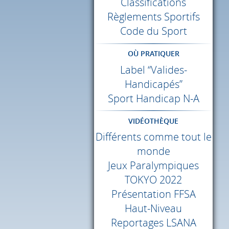
Classifications
Règlements Sportifs
Code du Sport
OÙ PRATIQUER
Label “Valides-
Handicapés”
Sport Handicap N-A
VIDÉOTHÈQUE
Différents comme tout le
monde
Jeux Paralympiques
TOKYO
2022
Présentation
FFSA
Haut-Niveau
Reportages
LSANA