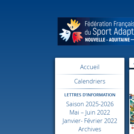
Accueil
Calendriers
LETTRES D’INFORMATION
Saison 2025-2026
Mai – Juin 2022
Janvier- Février 2022
Archives