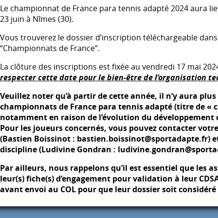
Le championnat de France para tennis adapté 2024 aura li
23 juin à Nîmes (30).
Vous trouverez le dossier d’inscription téléchargeable dans l
“Championnats de France”.
La clôture des inscriptions est fixée au vendredi 17 mai 202
respecter cette date pour le bien-être de l’organisation t
Veuillez noter qu’à partir de cette année, il n’y aura plus
championnats de France para tennis adapté (titre de « 
notamment en raison de l’évolution du développement de 
Pour les joueurs concernés, vous pouvez contacter votre
(Bastien Boissinot : bastien.boissinot@sportadapte.fr) e
discipline (Ludivine Gondran : ludivine.gondran@sporta
Par ailleurs, nous rappelons qu’il est essentiel que les 
leur(s) fiche(s) d’engagement pour validation à leur
CDS
avant envoi au
COL
pour que leur dossier soit considér