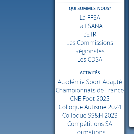
QUI SOMMES-NOUS?
La
FFSA
La
LSANA
L’ETR
Les Commissions
Régionales
Les
CDSA
ACTIVITÉS
Académie Sport Adapté
Championnats de France
CNE
Foot 2025
Colloque Autisme 2024
Colloque SS&H 2023
Compétitions SA
Formations