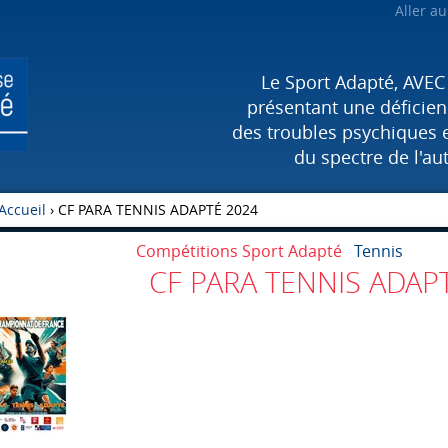
Aller a
Le Sport Adapté, AVEC
présentant une déficienc
des troubles psychiques 
du spectre de l'au
Accueil
›
CF PARA TENNIS ADAPTÉ 2024
Compétitions Sport Adapté
Tennis
CF PARA TENNIS ADAP