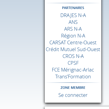
PARTENAIRES
DRAJES
N-A
ANS
ARS
N-A
Région N-A
CARSAT
Centre-Ouest
Crédit Mutuel Sud-Ouest
CROS
N-A
CPSF
FCE
Mérignac-Arlac
Trans’Formation
ZONE MEMBRE
Se connecter