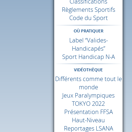
Classifications
Règlements Sportifs
Code du Sport
OÙ PRATIQUER
Label “Valides-
Handicapés”
Sport Handicap N-A
VIDÉOTHÈQUE
Différents comme tout le
monde
Jeux Paralympiques
TOKYO
2022
Présentation
FFSA
Haut-Niveau
Reportages
LSANA