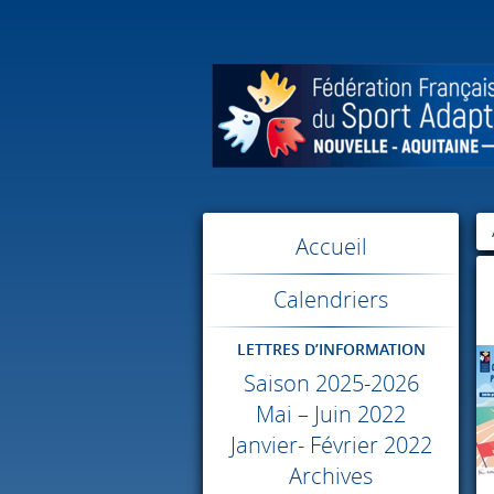
Accueil
Calendriers
LETTRES D’INFORMATION
Saison 2025-2026
Mai – Juin 2022
Janvier- Février 2022
Archives