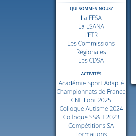
QUI SOMMES-NOUS?
La
FFSA
La
LSANA
L’ETR
Les Commissions
Régionales
Les
CDSA
ACTIVITÉS
Académie Sport Adapté
Championnats de France
CNE
Foot 2025
Colloque Autisme 2024
Colloque SS&H 2023
Compétitions SA
Formations