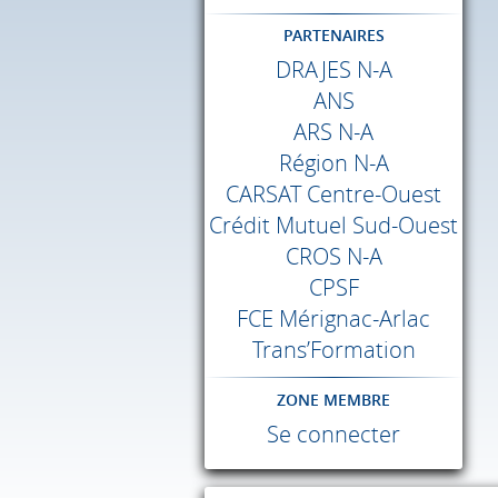
PARTENAIRES
DRAJES
N-A
ANS
ARS
N-A
Région N-A
CARSAT
Centre-Ouest
Crédit Mutuel Sud-Ouest
CROS
N-A
CPSF
FCE
Mérignac-Arlac
Trans’Formation
ZONE MEMBRE
Se connecter