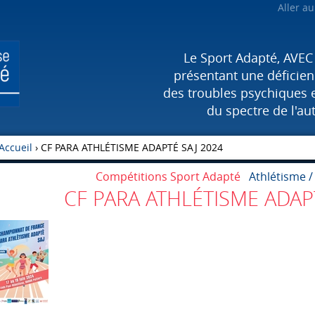
Aller a
Le Sport Adapté, AVEC
présentant une déficienc
des troubles psychiques 
du spectre de l'au
Accueil
›
CF PARA ATHLÉTISME ADAPTÉ SAJ 2024
Compétitions Sport Adapté
Athlétisme /
CF PARA ATHLÉTISME ADAP