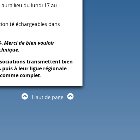
aura lieu du lundi 17 au
iption téléchargeables dans
4.
Merci de bien vouloir
echnique.
associations transmettent bien
A
puis à leur ligue régionale
é comme complet.
Haut de page