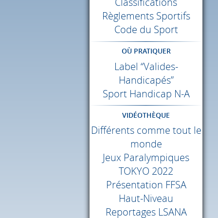
Classifications
Règlements Sportifs
Code du Sport
OÙ PRATIQUER
Label “Valides-
Handicapés”
Sport Handicap N-A
VIDÉOTHÈQUE
Différents comme tout le
monde
Jeux Paralympiques
TOKYO
2022
Présentation
FFSA
Haut-Niveau
Reportages
LSANA