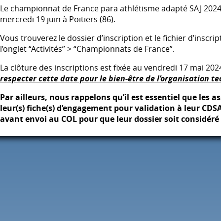
Le championnat de France para athlétisme adapté
SAJ
2024 
mercredi 19 juin à Poitiers (86).
Vous trouverez le dossier d’inscription et le fichier d’inscr
l’onglet “Activités” > “Championnats de France”.
La clôture des inscriptions est fixée au vendredi 17 mai 202
respecter cette date pour le bien-être de l’organisation t
Par ailleurs, nous rappelons qu’il est essentiel que les 
leur(s) fiche(s) d’engagement pour validation à leur
CDS
avant envoi au
COL
pour que leur dossier soit considér