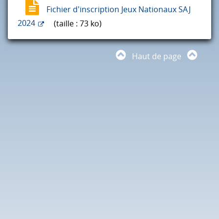
Fichier d'inscription Jeux Nationaux SAJ
2024
(taille : 73 ko)
Haut de page