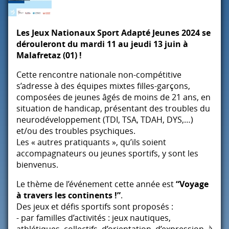
Les Jeux Nationaux Sport Adapté Jeunes 2024 se
dérouleront du mardi 11 au jeudi 13 juin à
Malafretaz (01) !
Cette rencontre nationale non-compétitive
s’adresse à des équipes mixtes filles-garçons,
composées de jeunes âgés de moins de 21 ans, en
situation de handicap, présentant des troubles du
neurodéveloppement (
TDI
,
TSA
,
TDAH
,
DYS
,…)
et/ou des troubles psychiques.
Les « autres pratiquants », qu’ils soient
accompagnateurs ou jeunes sportifs, y sont les
bienvenus.
Le thème de l’événement cette année est
“Voyage
à travers les continents !”
.
Des jeux et défis sportifs sont proposés :
- par familles d’activités : jeux nautiques,
athlétiques, collectifs, d’orientation, d’expression, à