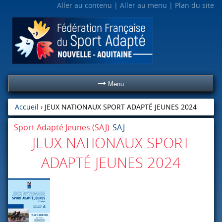
Aller au contenu
Aller au menu
Plan du site
Menu
Accueil
›
JEUX NATIONAUX SPORT ADAPTÉ JEUNES 2024
Sport Adapté Jeunes (SAJ)
SAJ
JEUX NATIONAUX SPORT
ADAPTÉ JEUNES 2024