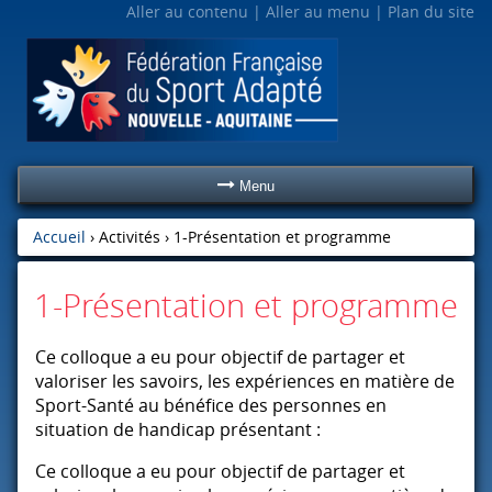
Aller au contenu
Aller au menu
Plan du site
Menu
Accueil
› Activités ›
1-Présentation et programme
1-Présentation et programme
Ce colloque a eu pour objectif de partager et
valoriser les savoirs, les expériences en matière de
Sport-Santé au bénéfice des personnes en
situation de handicap présentant :
Ce colloque a eu pour objectif de partager et