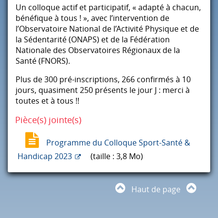
Un colloque actif et participatif, « adapté à chacun,
bénéfique à tous ! », avec l’intervention de
l’Observatoire National de l’Activité Physique et de
la Sédentarité (
ONAPS
) et de la Fédération
Nationale des Observatoires Régionaux de la
Santé (
FNORS
).
Plus de 300 pré-inscriptions, 266 confirmés à 10
jours, quasiment 250 présents le jour J : merci à
toutes et à tous !!
Pièce(s) jointe(s)
Programme du Colloque Sport-Santé &
Handicap 2023
(taille : 3,8 Mo)
Haut de page