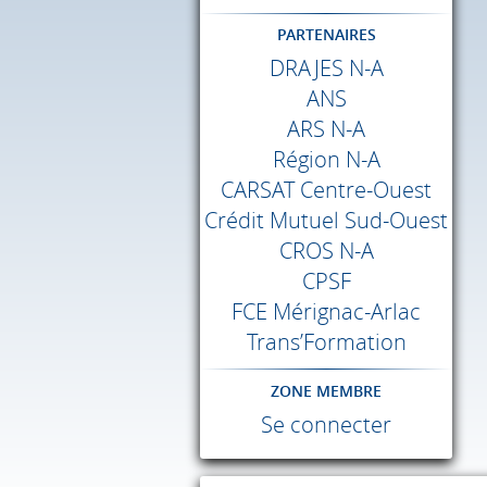
PARTENAIRES
DRAJES
N-A
ANS
ARS
N-A
Région N-A
CARSAT
Centre-Ouest
Crédit Mutuel Sud-Ouest
CROS
N-A
CPSF
FCE
Mérignac-Arlac
Trans’Formation
ZONE MEMBRE
Se connecter