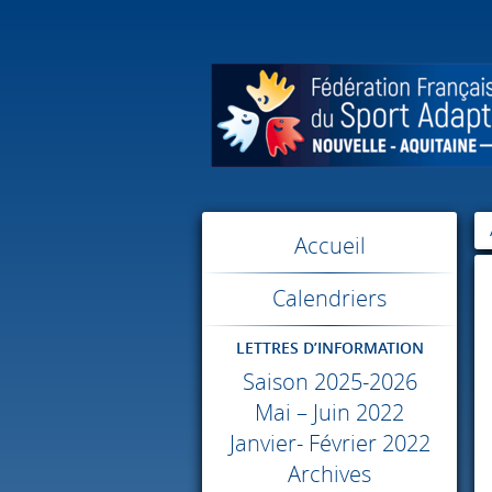
Accueil
Calendriers
LETTRES D’INFORMATION
Saison 2025-2026
Mai – Juin 2022
Janvier- Février 2022
Archives