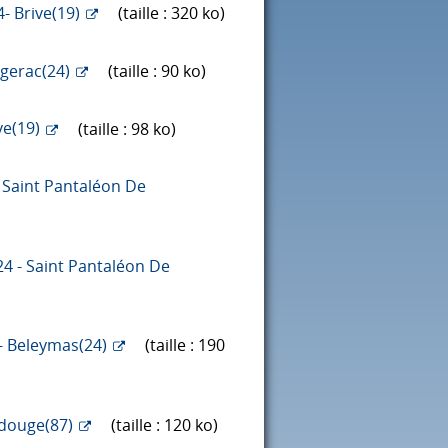
- Brive(19)
(taille : 320 ko)
rgerac(24)
(taille : 90 ko)
ve(19)
(taille : 98 ko)
- Saint Pantaléon De
24 - Saint Pantaléon De
- Beleymas(24)
(taille : 190
ndouge(87)
(taille : 120 ko)