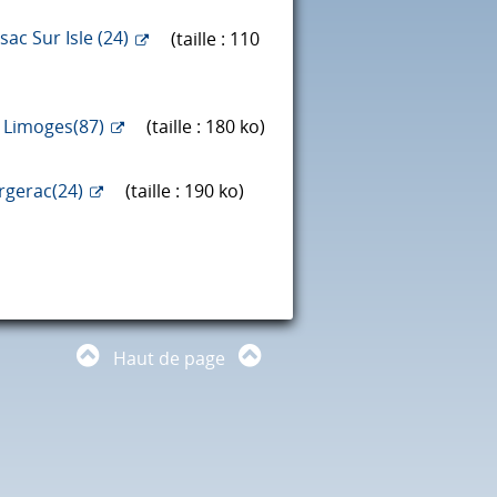
ac Sur Isle (24)
(taille : 110
- Limoges(87)
(taille : 180 ko)
rgerac(24)
(taille : 190 ko)
Haut de page