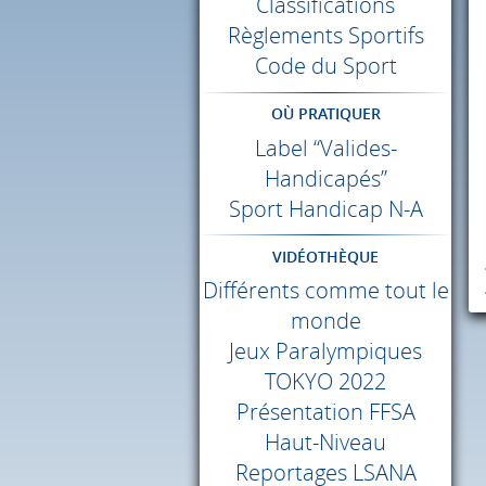
Classifications
Règlements Sportifs
Code du Sport
OÙ PRATIQUER
Label “Valides-
Handicapés”
Sport Handicap N-A
VIDÉOTHÈQUE
Différents comme tout le
monde
Jeux Paralympiques
TOKYO
2022
Présentation
FFSA
Haut-Niveau
Reportages
LSANA