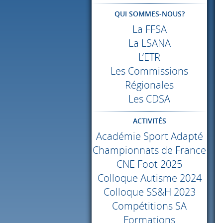
QUI SOMMES-NOUS?
La
FFSA
La
LSANA
L’ETR
Les Commissions
Régionales
Les
CDSA
ACTIVITÉS
Académie Sport Adapté
Championnats de France
CNE
Foot 2025
Colloque Autisme 2024
Colloque SS&H 2023
Compétitions SA
Formations