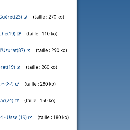
Guéret(23)
(taille : 270 ko)
rche(19)
(taille : 110 ko)
d'Uzurat(87)
(taille : 290 ko)
ret(19)
(taille : 260 ko)
es(87)
(taille : 280 ko)
sac(24)
(taille : 150 ko)
4 - Ussel(19)
(taille : 180 ko)