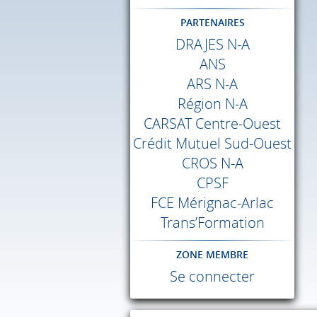
PARTENAIRES
DRAJES
N-A
ANS
ARS
N-A
Région N-A
CARSAT
Centre-Ouest
Crédit Mutuel Sud-Ouest
CROS
N-A
CPSF
FCE
Mérignac-Arlac
Trans’Formation
ZONE MEMBRE
Se connecter