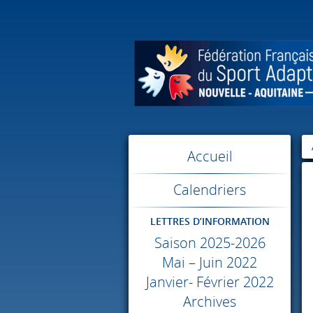
Accueil
Calendriers
LETTRES D’INFORMATION
Saison 2025-2026
Mai – Juin 2022
Janvier- Février 2022
Archives