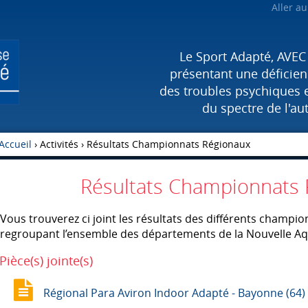
Aller a
Le Sport Adapté, AVEC
présentant une déficienc
des troubles psychiques 
du spectre de l'au
Accueil
› Activités ›
Résultats Championnats Régionaux
Résultats Championnats
Vous trouverez ci joint les résultats des différents champi
regroupant l’ensemble des départements de la Nouvelle Aq
Pièce(s) jointe(s)
Régional Para Aviron Indoor Adapté - Bayonne (64)