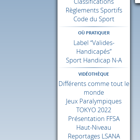
Classifications
Règlements Sportifs
Code du Sport
OÙ PRATIQUER
Label “Valides-
Handicapés”
Sport Handicap N-A
VIDÉOTHÈQUE
Différents comme tout le
monde
Jeux Paralympiques
TOKYO
2022
Présentation
FFSA
Haut-Niveau
Reportages
LSANA