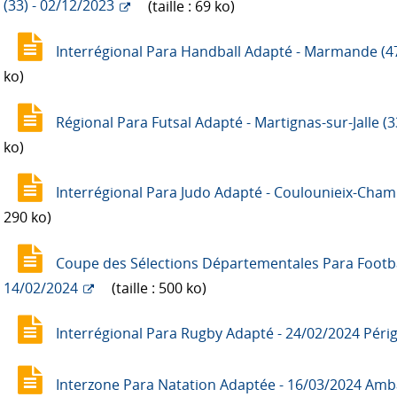
(33) - 02/12/2023
(taille : 69 ko)
Interrégional Para Handball Adapté - Marmande (47
ko)
Régional Para Futsal Adapté - Martignas-sur-Jalle (3
ko)
Interrégional Para Judo Adapté - Coulounieix-Chami
290 ko)
Coupe des Sélections Départementales Para Footbal
14/02/2024
(taille : 500 ko)
Interrégional Para Rugby Adapté - 24/02/2024 Péri
Interzone Para Natation Adaptée - 16/03/2024 Amba