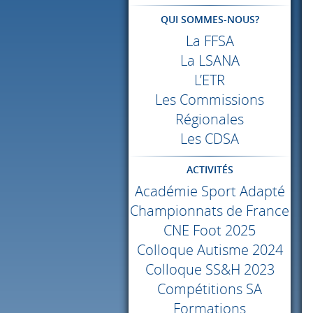
QUI SOMMES-NOUS?
La
FFSA
La
LSANA
L’ETR
Les Commissions
Régionales
Les
CDSA
ACTIVITÉS
Académie Sport Adapté
Championnats de France
CNE
Foot 2025
Colloque Autisme 2024
Colloque SS&H 2023
Compétitions SA
Formations