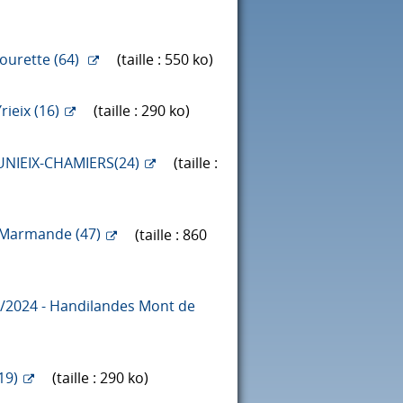
Gourette (64)
(taille : 550 ko)
ieix (16)
(taille : 290 ko)
OUNIEIX-CHAMIERS(24)
(taille :
- Marmande (47)
(taille : 860
6/2024 - Handilandes Mont de
19)
(taille : 290 ko)