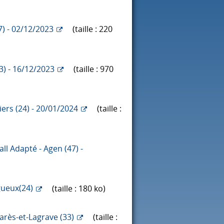
) - 02/12/2023
(taille : 220
3) - 16/12/2023
(taille : 970
ers (24) - 20/01/2024
(taille :
l Adapté - Agen (47) -
gueux(24)
(taille : 180 ko)
rès-et-Lagrave (33)
(taille :